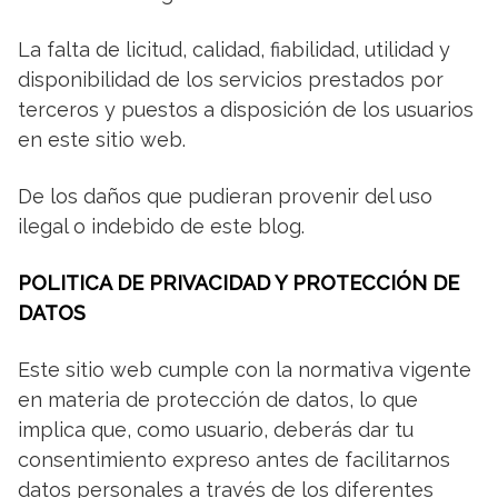
La falta de licitud, calidad, fiabilidad, utilidad y
disponibilidad de los servicios prestados por
terceros y puestos a disposición de los usuarios
en este sitio web.
De los daños que pudieran provenir del uso
ilegal o indebido de este blog.
POLITICA DE PRIVACIDAD Y PROTECCIÓN DE
DATOS
Este sitio web cumple con la normativa vigente
en materia de protección de datos, lo que
implica que, como usuario,
deberás dar tu
consentimiento expreso antes de facilitarnos
datos personales a través de los diferentes